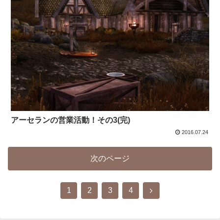
アーセランの営業活動！その3(完)
2016.07.24
次のページ
1
2
3
4