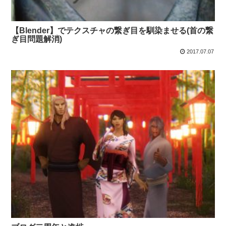
【Blender】でテクスチャの繋ぎ目を馴染ませる(首の繋
ぎ目問題解消)
2017.07.07