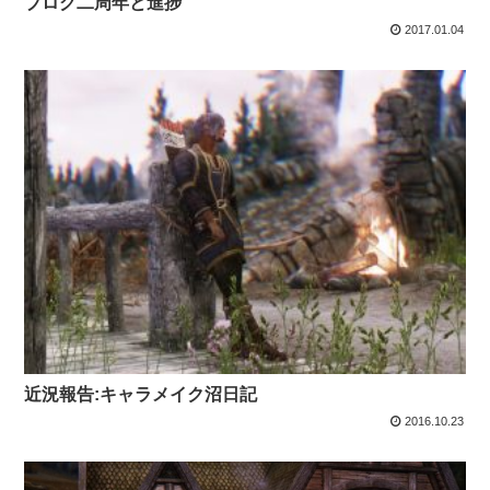
ブログ二周年と進捗
2017.01.04
近況報告:キャラメイク沼日記
2016.10.23