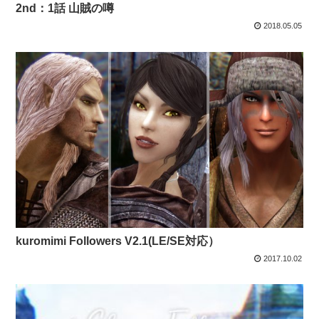
2nd：1話 山賊の噂
2018.05.05
kuromimi Followers V2.1(LE/SE対応）
2017.10.02