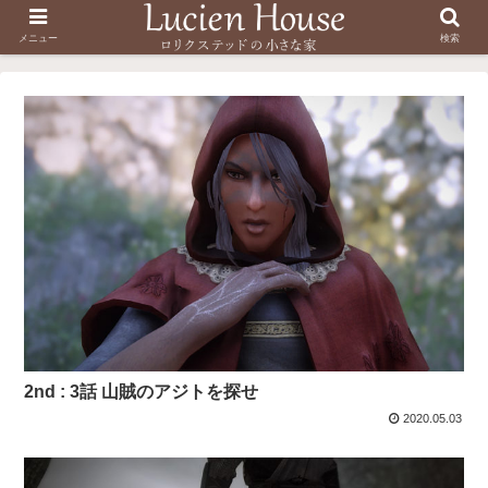
メニュー
検索
2nd : 3話 山賊のアジトを探せ
2020.05.03