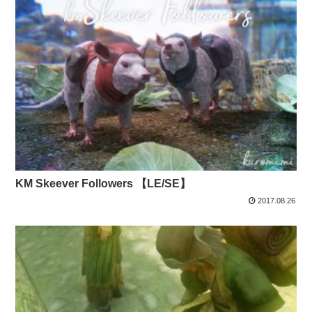
KM Skeever Followers 【LE/SE】
2017.08.26