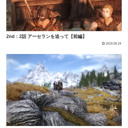
2nd：2話 アーセランを追って【前編】
2019.09.24