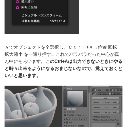
Ａでオブジェクトを全選択し、Ｃｔｒｌ+Ａ→位置 回転
拡大縮小 を一通り押す。これでバラバラだった中心が真
ん中にそろいます。
このCtrl+Aは出力できないときにやる
と時々出来るようになるおまじないなので、覚えておくと
いいと思います。