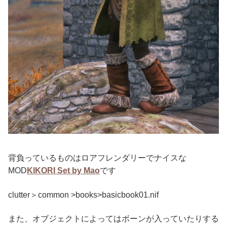
背負っているものはロアフレンダリーでナイスな
MOD
KIKORI Set
by Mao
です
clutter＞common >books>basicbook01.nif
また、オブジェクトによってはボーンが入っていたりする