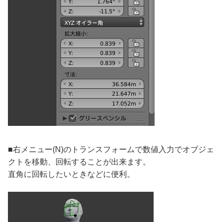
■右メニュー(N)のトランスフォームで数値入力でオブジェ
クトを移動、回転することが出来ます。
直角に回転したいときなどに便利。