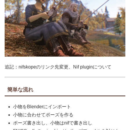
追記：nifskopeのリンク先変更、Nif pluginについて
簡単な流れ
小物をBlenderにインポート
小物に合わせてポーズを作る
ポーズ書き出し、小物はnifで書き出し