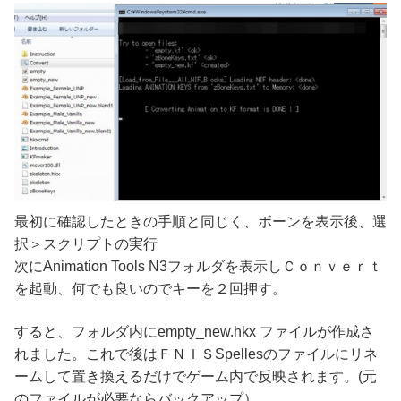
最初に確認したときの手順と同じく、ボーンを表示後、選
択＞スクリプトの実行
次にAnimation Tools N3フォルダを表示しＣｏｎｖｅｒｔ
を起動、何でも良いのでキーを２回押す。
すると、フォルダ内にempty_new.hkx ファイルが作成さ
れました。これで後はＦＮＩＳSpellesのファイルにリネ
ームして置き換えるだけでゲーム内で反映されます。(元
のファイルが必要ならバックアップ）