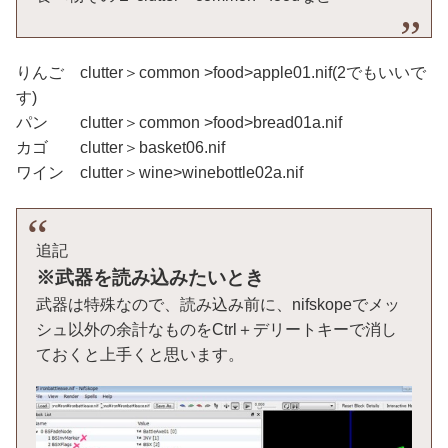
りんご clutter＞common >food>apple01.nif(2でもいいで
す)
パン clutter＞common >food>bread01a.nif
カゴ clutter＞basket06.nif
ワイン clutter＞wine>winebottle02a.nif
追記
※武器を読み込みたいとき
武器は特殊なので、読み込み前に、nifskopeでメッ
シュ以外の余計なものをCtrl＋デリートキーで消し
ておくと上手くと思います。