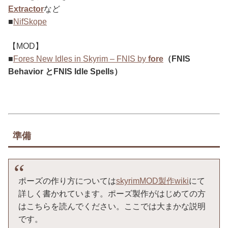
Extractor
など
■
NifSkope
【MOD】
■
Fores New Idles in Skyrim – FNIS
by
fore
（
FNIS
Behavior とFNIS Idle Spells）
準備
ポーズの作り方については
skyrimMOD製作wiki
にて
詳しく書かれています。ポーズ製作がはじめての方
はこちらを読んでください。ここでは大まかな説明
です。