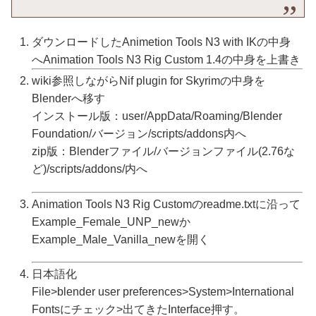
ダウンロードしたAnimetion Tools N3 with IKの中身
へAnimation Tools N3 Rig Custom 1.4の中身を上書き
wiki参照しながらNif plugin for Skyrimの中身を
Blenderへ移す
インストール版：user/AppData/Roaming/Blender
Foundation/バージョン/scripts/addons内へ
zip版：Blenderファイル/バージョンファイル(2.76な
ど)/scripts/addons/内へ
Animation Tools N3 Rig Customのreadme.txtに沿って
Example_Female_UNP_newか
Example_Male_Vanilla_newを開く
日本語化
File>blender user preferences>System>International
Fontsにチェック>出てきたInterface押す。