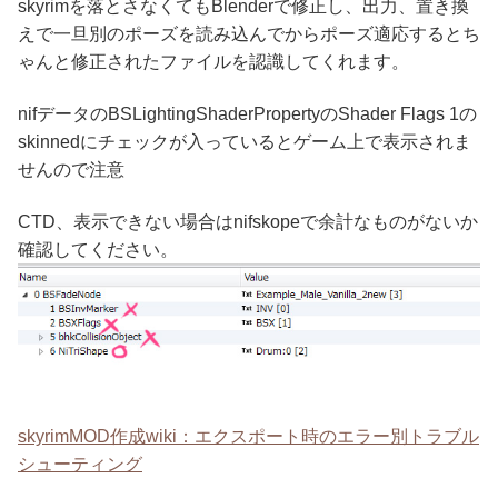
skyrimを落とさなくてもBlenderで修正し、出力、置き換
えで一旦別のポーズを読み込んでからポーズ適応するとち
ゃんと修正されたファイルを認識してくれます。
nifデータのBSLightingShaderPropertyのShader Flags 1の
skinnedにチェックが入っているとゲーム上で表示されま
せんので注意
CTD、表示できない場合はnifskopeで余計なものがないか
確認してください。
skyrimMOD作成wiki：エクスポート時のエラー別トラブル
シューティング