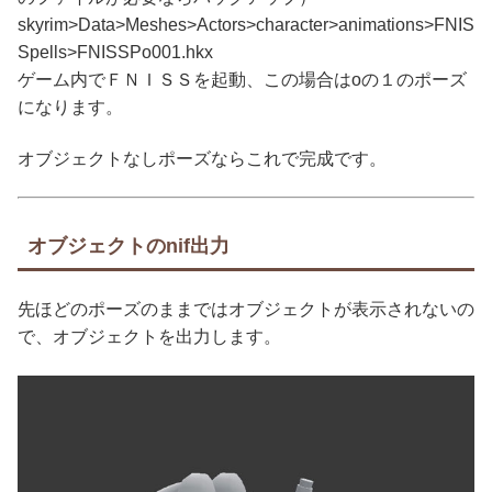
skyrim>Data>Meshes>Actors>character>animations>FNIS
Spells>FNISSPo001.hkx
ゲーム内でＦＮＩＳＳを起動、この場合はoの１のポーズ
になります。
オブジェクトなしポーズならこれで完成です。
オブジェクトのnif出力
先ほどのポーズのままではオブジェクトが表示されないの
で、オブジェクトを出力します。