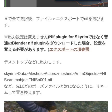
Ａで全て選択後、ファイル＞エクスポートでnifを選びま
す。
※出力設定は変えません
(Nif plugin for Skyrimではなく普
通のBlender nif pluginをダウンロードした場合、設定を
変える必要があります。)
エクスポートの項参照
デスクトップなどに出力します。
skyrim>Data>Meshes>Actors>meshes>AnimObjects>FNI
S>animobjectFNISo001.nif
など、先ほどのポーズファイルと対になるように、リネー
ムして置き換えます。