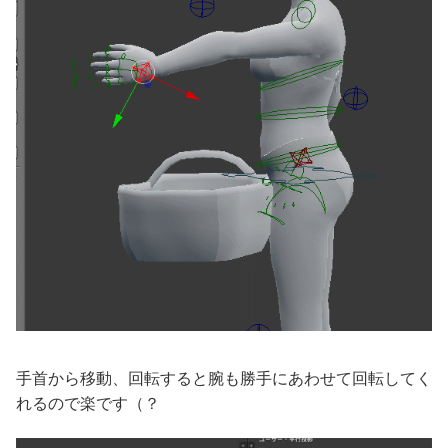
手首から移動、回転すると腕も勝手にあわせて回転してく
れるので楽です（？