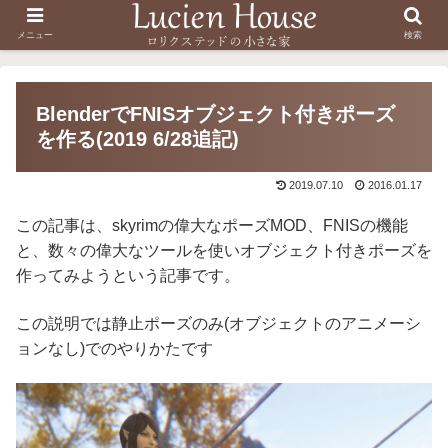
メニュー
検索
BlenderでFNISオブジェクト付きポーズ
を作る(2019 6/28追記)
2019.07.10
2016.01.17
この記事は、skyrimの偉大なポーズMOD、FNISの機能
と、数々の偉大なツールを使いオブジェクト付きポーズを
作ってみようという記事です。
この説明では静止ポーズのみ(オブジェクトのアニメーシ
ョンなし)でのやりかたです