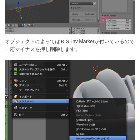
オブジェクトによってはＢＳ Inv Markerが付いているので
一応マイナスを押し削除します。