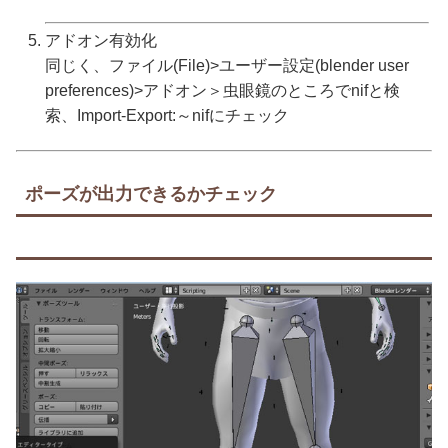
アドオン有効化
同じく、ファイル(File)>ユーザー設定(blender user
preferences)>アドオン＞虫眼鏡のところでnifと検
索、Import-Export:～nifにチェック
ポーズが出力できるかチェック